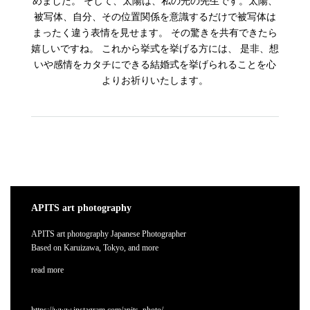
めました。 そして、太陽は、私の光の先生です。太陽、
被写体、自分、その位置関係を意識するだけで被写体は
まったく違う表情を見せます。 その驚きを共有できたら
嬉しいですね。 これから挙式を挙げる方には、 是非、想
いや感情をカタチにできる結婚式を挙げられることを心
よりお祈りいたします。
APITS art photography
APITS art photography Japanese Photographer
Based on Karuizawa, Tokyo, and more
read more