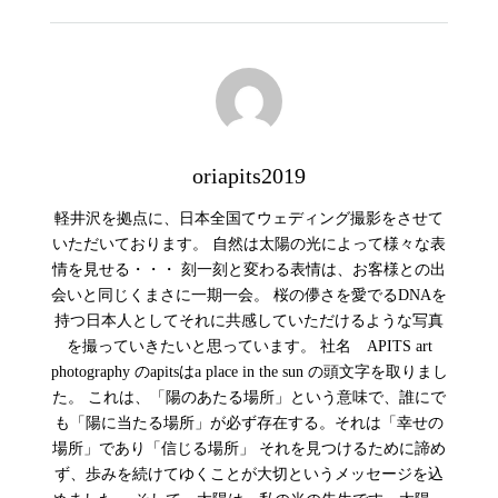
oriapits2019
軽井沢を拠点に、日本全国てウェディング撮影をさせて
いただいております。 自然は太陽の光によって様々な表
情を見せる・・・ 刻一刻と変わる表情は、お客様との出
会いと同じくまさに一期一会。 桜の儚さを愛でるDNAを
持つ日本人としてそれに共感していただけるような写真
を撮っていきたいと思っています。 社名 APITS art
photography のapitsはa place in the sun の頭文字を取りまし
た。 これは、「陽のあたる場所」という意味で、誰にで
も「陽に当たる場所」が必ず存在する。それは「幸せの
場所」であり「信じる場所」 それを見つけるために諦め
ず、歩みを続けてゆくことが大切というメッセージを込