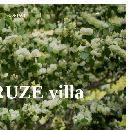
CONTACT
UZE villa