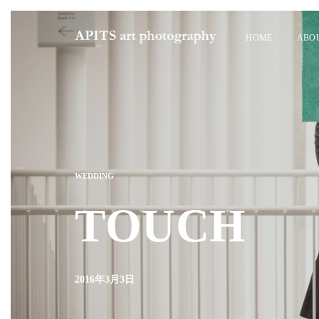
HOME
ABO
WEDDING
TOUCH
2016年3月3日